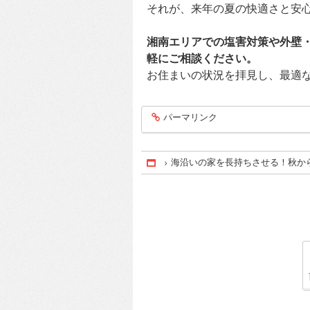
それが、来年の夏の快適さと安
湘南エリアでの塩害対策や外壁・屋
軽にご相談ください。
お住まいの状況を拝見し、最適
パーマリンク
entry411
海沿いの家を長持ちさせる！秋か
Home