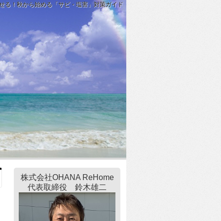
せる！秋から始める「サビ・塩害」対策ガイド
株式会社OHANA ReHome
代表取締役 鈴木雄二