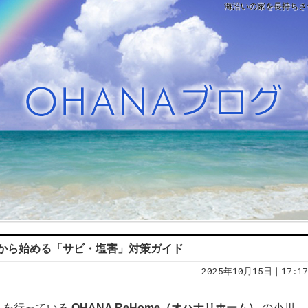
海沿いの家を長持ちさ
から始める「サビ・塩害」対策ガイド
2025年10月15日｜17:17
ムを行っている
OHANA ReHome（オハナリホーム）
の小川