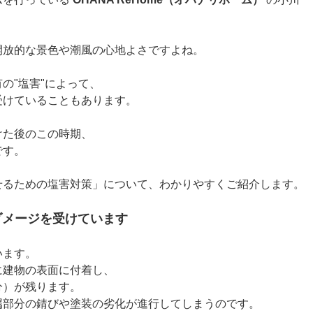
開放的な景色や潮風の心地よさですよね。
の"塩害"によって、
受けていることもあります。
けた後のこの時期、
です。
せるための塩害対策」について、わかりやすくご紹介します。
ダメージを受けています
います。
に建物の表面に付着し、
分）が残ります。
属部分の錆びや塗装の劣化が進行してしまうのです。