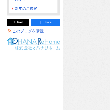
新年のご挨拶
Post
Share
このブログを購読