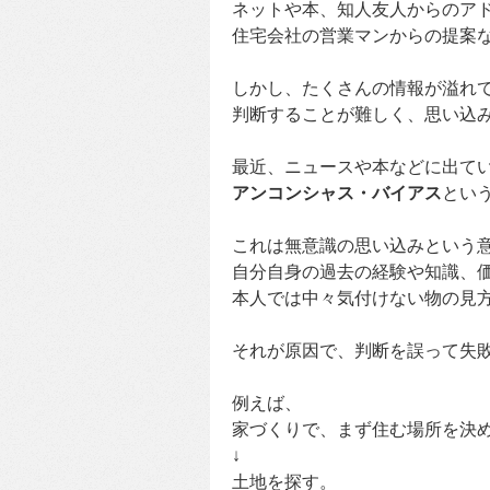
ネットや本、知人友人からのア
住宅会社の営業マンからの提案
しかし、たくさんの情報が溢れ
判断することが難しく、思い込
最近、ニュースや本などに出て
アンコンシャス・バイアス
とい
これは無意識の思い込みという
自分自身の過去の経験や知識、
本人では中々気付けない物の見
それが原因で、判断を誤って失
例えば、
家づくりで、まず住む場所を決
↓
土地を探す。