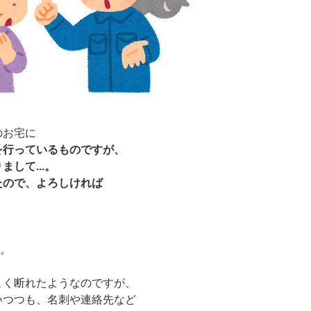
のお宅に
を行っているものですが、
して...。
たので、よろしければ
.。
まく断れたようなのですが、
いつつも、名刺や連絡先など