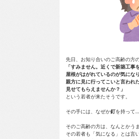
先日、お知り合いのご高齢の方
「すみません。近くで新築工事
屋根がはがれているのが気になりま
親方に見に行ってこいと言われ
見せてもらえませんか？」
という若者が来たそうです。
その手には、なぜか
釘
を持って..
そのご高齢の方は、なんとかう
その若者も「気になる」とは言