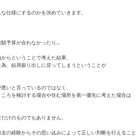
んな仕様にするのかを決めていきます。
額予算が合わなかったり...
地からということで考えた結果、
た為、結局振り出しに戻ってしまうということが
が悪いと言っているのではなく、
ところを検討する場合や住む場所を第一優先に考えた場合は
むだけのものでもありません。
過去の経験からその思い込みによって正しい判断を行えること