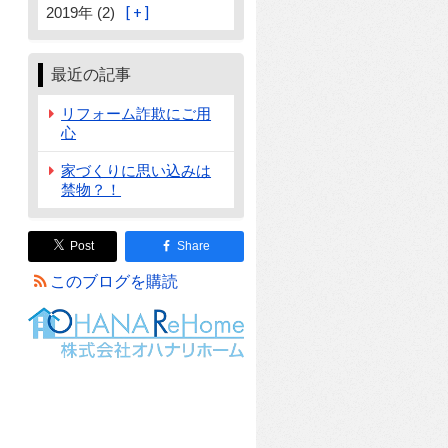
2019年 (2)
最近の記事
リフォーム詐欺にご用
心
家づくりに思い込みは
禁物？！
Post
Share
このブログを購読