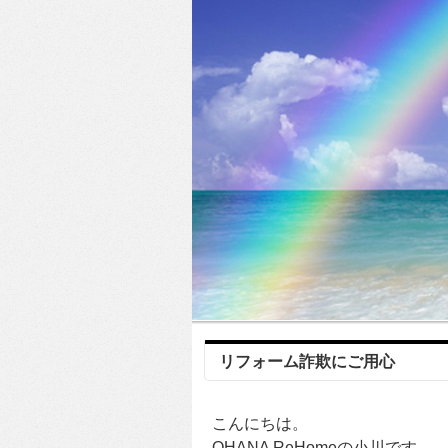
リフォーム詐欺にご用心
こんにちは。
OHANA ReHomeの小川です。