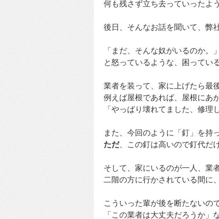
何も残さず立ち去っていったよ
後日、そんなお話を聞いて、弊
「まだ、そんな奴がいるのか。
と怒っているような、困ってい
業者を装って、家に上げたら最
例えば屋根であれば、屋根にあ
「やっぱり壊れてました、修理
また、今回のように「釘」を持
ただ
、この釘は高いので釘代だ
そして、家にいるのが一人、業
二階の方に行かされている間に、
こういった輩が後を断たないの
「この業者は大丈夫だろうか」