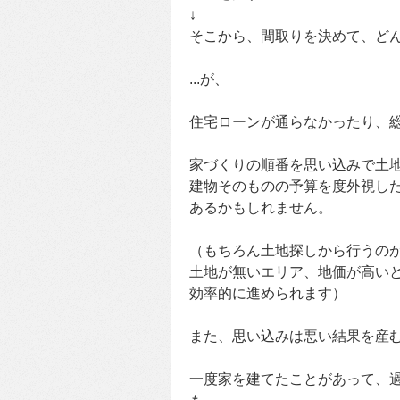
↓
そこから、間取りを決めて、ど
...が、
住宅ローンが通らなかったり、総
家づくりの順番を思い込みで土
建物そのものの予算を度外視し
あるかもしれません。
（もちろん土地探しから行うの
土地が無いエリア、地価が高い
効率的に進められます）
また、思い込みは悪い結果を産
一度家を建てたことがあって、