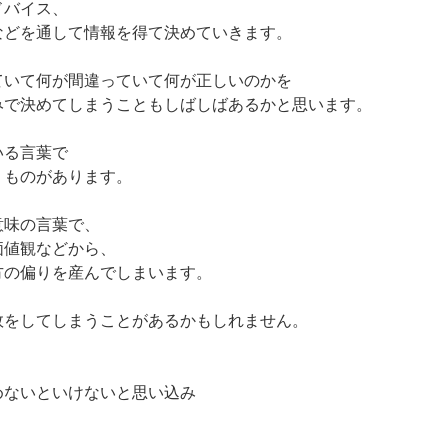
ドバイス、
などを通して情報を得て決めていきます。
ていて何が間違っていて何が正しいのかを
みで決めてしまうこともしばしばあるかと思います。
いる言葉で
うものがあります。
意味の言葉で、
価値観などから、
方の偏りを産んでしまいます。
敗をしてしまうことがあるかもしれません。
めないといけないと思い込み