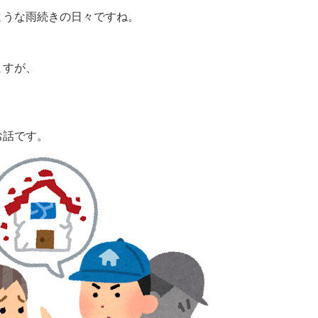
ような雨続きの日々ですね。
ますが、
お話です。