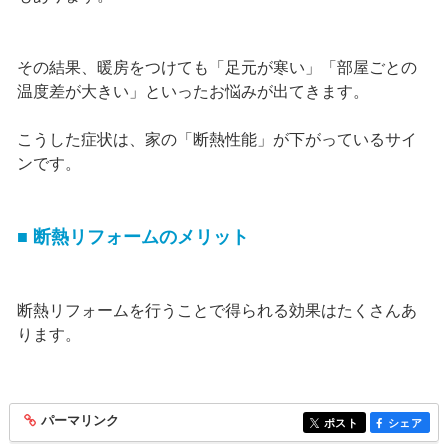
その結果、暖房をつけても「足元が寒い」「部屋ごとの
温度差が大きい」といったお悩みが出てきます。
こうした症状は、家の「断熱性能」が下がっているサイ
ンです。
■ 断熱リフォームのメリット
断熱リフォームを行うことで得られる効果はたくさんあ
ります。
パーマリンク
entry413
ポスト
シェア
entry413
entry413