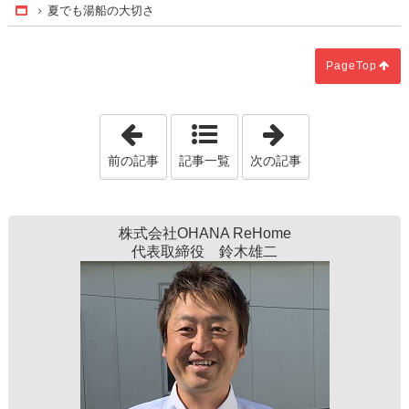
夏でも湯船の大切さ
Home
PageTop
「お住まいのダニ対策は万全ですか？」
「暑い夏を快適
前の記事
記事一覧
次の記事
株式会社OHANA ReHome
代表取締役 鈴木雄二