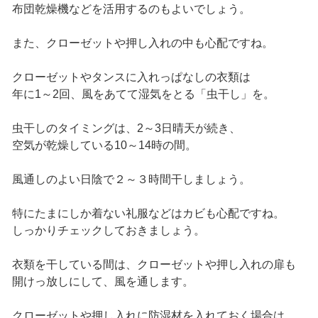
布団乾燥機などを活用するのもよいでしょう。
また、クローゼットや押し入れの中も心配ですね。
クローゼットやタンスに入れっぱなしの衣類は
年に1～2回、風をあてて湿気をとる「虫干し」を。
虫干しのタイミングは、2～3日晴天が続き、
空気が乾燥している10～14時の間。
風通しのよい日陰で２～３時間干しましょう。
特にたまにしか着ない礼服などはカビも心配ですね。
しっかりチェックしておきましょう。
衣類を干している間は、クローゼットや押し入れの扉も
開けっ放しにして、風を通します。
クローゼットや押し入れに防湿材を入れておく場合は