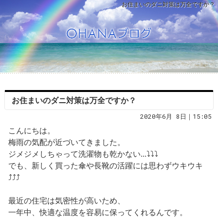
お住まいのダニ対策は万全ですか？
お住まいのダニ対策は万全ですか？
2020年6月 8日｜15:05
こんにちは。
梅雨の気配が近づいてきました。
ジメジメしちゃって洗濯物も乾かない...⤵⤵⤵
でも、新しく買った傘や長靴の活躍には思わずウキウキ
⤴⤴⤴
最近の住宅は気密性が高いため、
一年中、快適な温度を容易に保ってくれるんです。