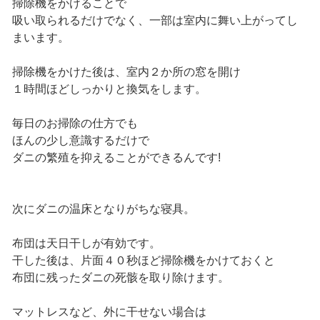
掃除機をかけることで
吸い取られるだけでなく、一部は室内に舞い上がってし
まいます。
掃除機をかけた後は、室内２か所の窓を開け
１時間ほどしっかりと換気をします。
毎日のお掃除の仕方でも
ほんの少し意識するだけで
ダニの繁殖を抑えることができるんです!
次にダニの温床となりがちな寝具。
布団は天日干しが有効です。
干した後は、片面４０秒ほど掃除機をかけておくと
布団に残ったダニの死骸を取り除けます。
マットレスなど、外に干せない場合は