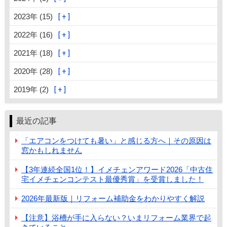
2023年 (15)
2022年 (16)
2021年 (18)
2020年 (28)
2019年 (2)
最近の記事
「エアコンをつけても暑い」と感じる方へ｜その原因は
窓かもしれません
【3年連続全国1位！】イメチェンアワード2026「中古住
宅イメチェンコンテスト最優秀賞」を受賞しました！
2026年最新版｜リフォーム補助金をわかりやすく解説
【注意】浴槽が手に入らない？いまリフォーム業界で起