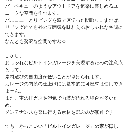
バーベキューのようなアウトドアを気楽に楽しめるユ
ニークな空間を作れます。
バルコニーとリビングを窓で区切った間取りにすれば、
リビング内でも外の雰囲気を味わえるおしゃれな空間に
できます。
なんとも贅沢な空間ですね☆
しかし、
おしゃれなビルトインガレージを実現するための注意点
として、
素材選びの自由度が低いことが挙げられます。
ガレージの内装の仕上げには基本的に可燃材は使用でき
ません。
また、車の排ガスや湿気で内装が汚れる場合が多いた
め、
メンテナンスを楽に行える素材を選ぶのが無難です。
でも、
かっこいい「ビルトインガレージ」の家がほし