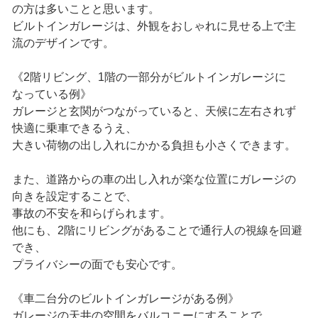
の方は多いことと思います。
ビルトインガレージは、外観をおしゃれに見せる上で主
流のデザインです。
《2階リビング、1階の一部分がビルトインガレージに
なっている例》
ガレージと玄関がつながっていると、天候に左右されず
快適に乗車できるうえ、
大きい荷物の出し入れにかかる負担も小さくできます。
また、道路からの車の出し入れが楽な位置にガレージの
向きを設定することで、
事故の不安を和らげられます。
他にも、2階にリビングがあることで通行人の視線を回避
でき、
プライバシーの面でも安心です。
《車二台分のビルトインガレージがある例》
ガレージの天井の空間をバルコニーにすることで、