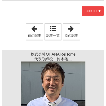
PageTop
「丈夫な家づくり、とは。」
「え？結構いい
前の記事
記事一覧
次の記事
株式会社OHANA ReHome
代表取締役 鈴木雄二