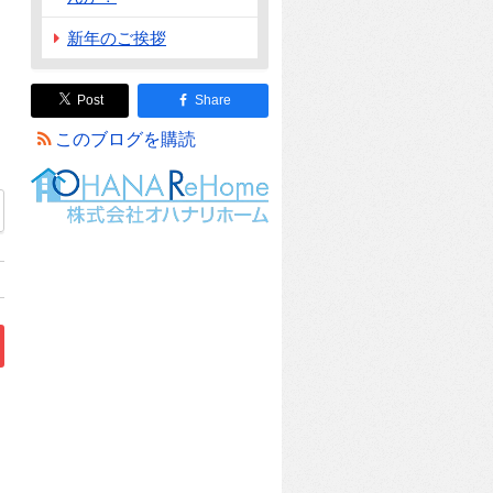
新年のご挨拶
Post
Share
このブログを購読