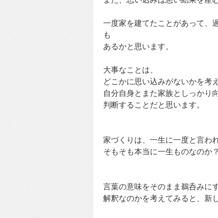
一度家を建てたことがあって、
も
あるかと思います。
大事なことは、
どこかに思い込みがないかを考
自分自身とまた家族としっかり
判断することだと思います。
家づくりは、一生に一度と言わ
そもそも本当に一生ものなのか
言葉の意味をそのまま鵜呑みに
解釈なのかを考えてみると、新