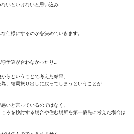
めないといけないと思い込み
んな仕様にするのかを決めていきます。
額予算が合わなかったり...
地からということで考えた結果、
た為、結局振り出しに戻ってしまうということが
が悪いと言っているのではなく、
ところを検討する場合や住む場所を第一優先に考えた場合は
むだけのものでもありません。