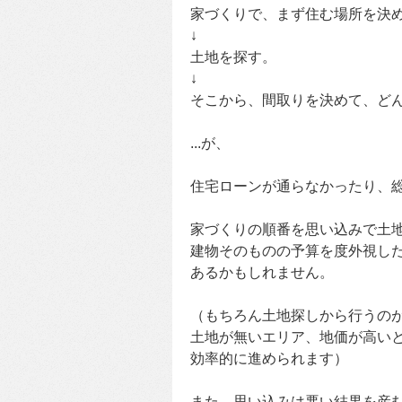
家づくりで、まず住む場所を決
↓
土地を探す。
↓
そこから、間取りを決めて、ど
...が、
住宅ローンが通らなかったり、総
家づくりの順番を思い込みで土
建物そのものの予算を度外視し
あるかもしれません。
（もちろん土地探しから行うの
土地が無いエリア、地価が高い
効率的に進められます）
また、思い込みは悪い結果を産