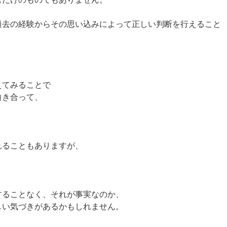
過去の経験からその思い込みによって正しい判断を行えること
えてみることで
向き合って、
れることもありますが、
？
することなく、それが事実なのか、
しい気づきがあるかもしれません。