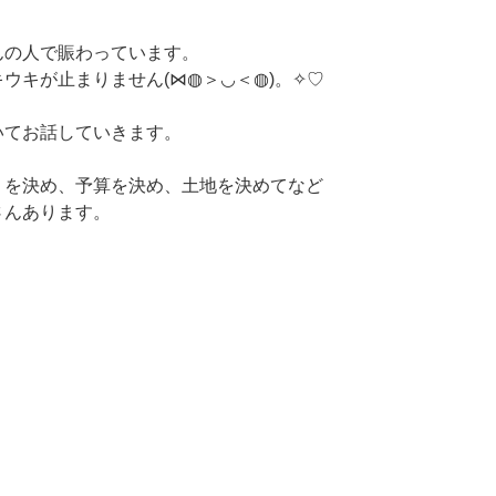
んの人で賑わっています。
ウキが止まりません(⋈◍＞◡＜◍)。✧♡
いてお話していきます。
りを決め、予算を決め、土地を決めてなど
さんあります。