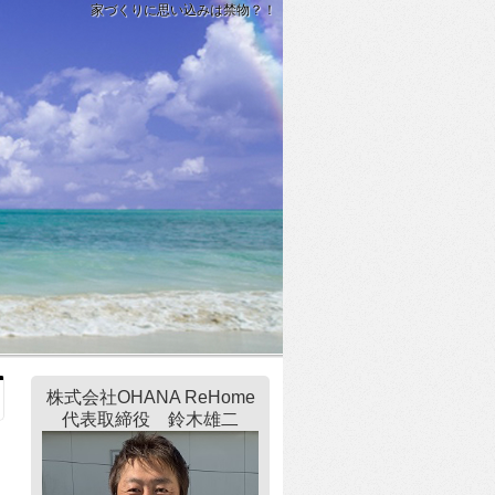
家づくりに思い込みは禁物？！
株式会社OHANA ReHome
代表取締役 鈴木雄二