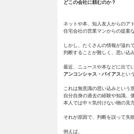
どこの会社に頼むのか？
ネットや本、知人友人からのア
住宅会社の営業マンからの提案
しかし、たくさんの情報が溢れ
判断することが難しく、思い込
最近、ニュースや本などに出て
アンコンシャス・バイアス
とい
これは無意識の思い込みという
自分自身の過去の経験や知識、
本人では中々気付けない物の見
それが原因で、判断を誤って失
例えば、