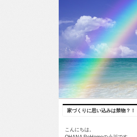
家づくりに思い込みは禁物？！
こんにちは。
OHANA ReHomeの小川です。