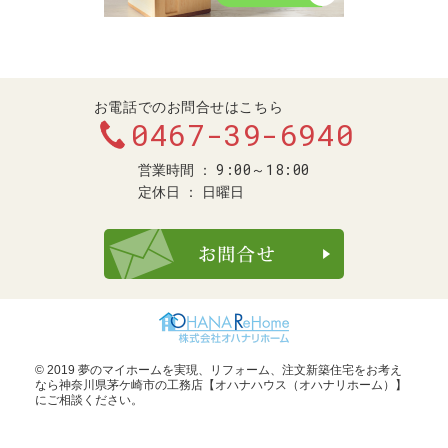
お電話でのお問合せはこちら
0467-39-6940
9:00～18:00
営業時間
定休日
日曜日
お問合せ・ご
© 2019 夢のマイホームを実現、
リフォーム、注文新築住宅をお考え
なら神奈川県茅ケ崎市の工務店【オハナハウス（オハナリホーム）】
にご相談ください。