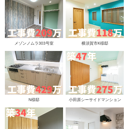
メゾンノムラ303号室
横須賀市K様邸
N様邸
小田原シーサイドマンション