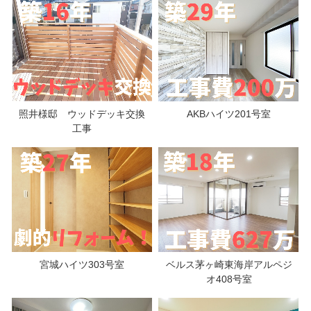
照井様邸 ウッドデッキ交換
AKBハイツ201号室
工事
宮城ハイツ303号室
ベルス茅ヶ崎東海岸アルペジ
オ408号室