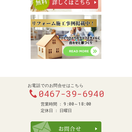
お電話でのお問合せはこちら
0467-39-6940
9:00～18:00
営業時間
定休日
日曜日
お問合せ・ご