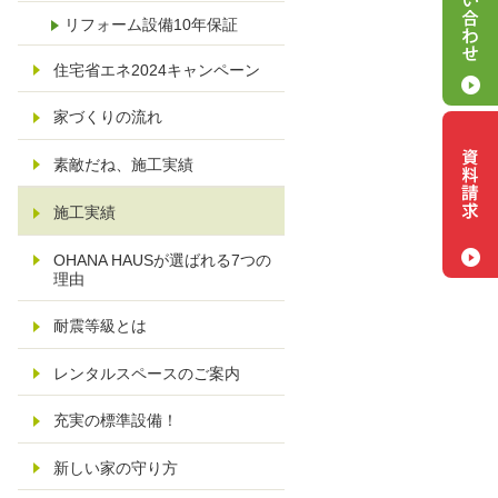
リフォーム設備10年保証
住宅省エネ2024キャンペーン
家づくりの流れ
素敵だね、施工実績
施工実績
OHANA HAUSが選ばれる7つの
理由
耐震等級とは
レンタルスペースのご案内
充実の標準設備！
新しい家の守り方