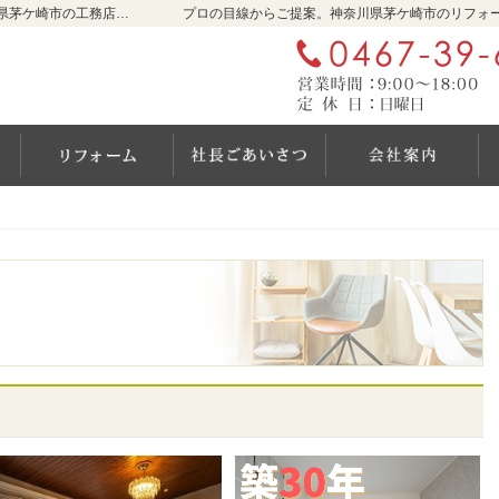
リフォーム、注文新築住宅をお考えなら神奈川県茅ケ崎市の工務店【オハナハウス（オハナリホーム）】へ！
プロの目線からご提案。神奈川県茅ケ崎市のリフォ
OHANA HAUSが選ばれる7つの理由
新築
リフォーム