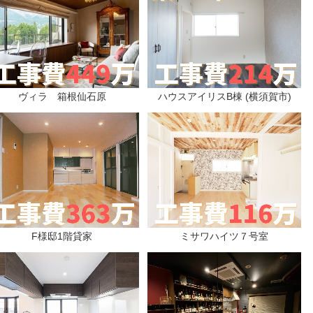
ヴィラ 箱根仙石原
ハウスアイリスB棟 (横須賀市)
F様邸1階貸家
ミサワハイツ７号室