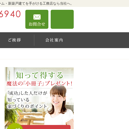
ーム・新築戸建てを手がける工務店なら当社へ。
0467-39-6940
お問合せ
資料請求
営業時間9:00～18:00 定休日：日曜日
YouTube
社長のご挨拶
会社案内