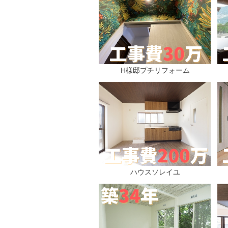
H様邸プチリフォーム
ハウスソレイユ