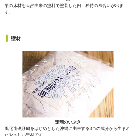
栗の床材を天然由来の塗料で塗装した例。独特の風合いが出ま
す。
壁材
珊瑚のいぶき
風化造礁珊瑚をはじめとした沖縄に由来する3つの成分から生まれ
たやさしい壁材です。