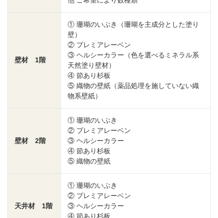
① 珊瑚のいぶき（珊瑚を主成分とした塗り
壁）
② プレミアレーベン
③ ヘルシーカラー（色を選べるミネラル系
壁材 1階
天然塗り壁材）
④ 節あり杉板
⑤ 織物の壁紙（薬品処理を施していない織
物系壁紙）
① 珊瑚のいぶき
② プレミアレーベン
壁材 2階
③ ヘルシーカラー
④ 節あり杉板
⑤ 織物の壁紙
① 珊瑚のいぶき
② プレミアレーベン
天井材 1階
③ ヘルシーカラー
④ 節あり杉板