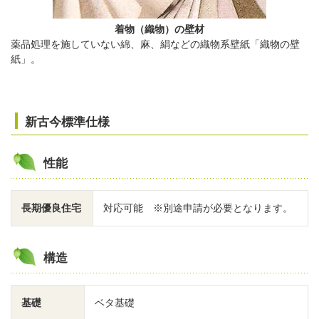
着物（織物）の壁材
薬品処理を施していない綿、麻、絹などの織物系壁紙「織物の壁
紙」。
新古今標準仕様
性能
長期優良住宅
対応可能 ※別途申請が必要となります。
構造
基礎
ベタ基礎