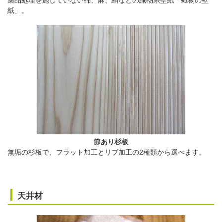
紙」。
節あり杉板
無垢の杉板で、フラット加工とリブ加工の2種類から選べます。
天井材