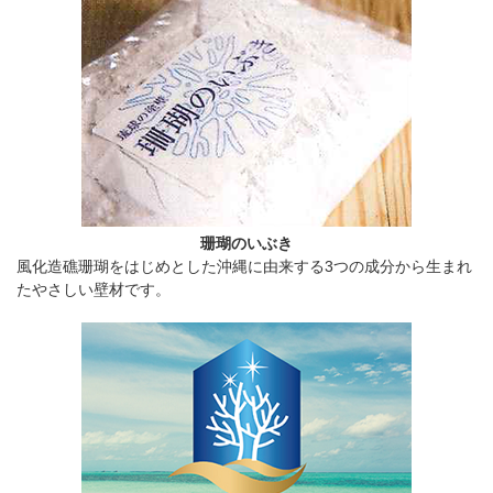
珊瑚のいぶき
風化造礁珊瑚をはじめとした沖縄に由来する3つの成分から生まれ
たやさしい壁材です。