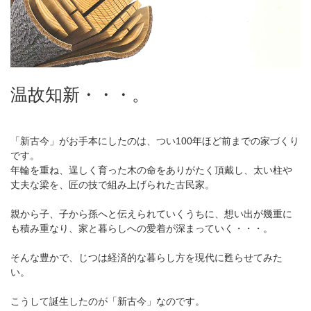
温故知新・・・。
「新古今」がお手本にしたのは、つい100年ほど前までの家づくり
です。
年輪を重ね、逞しく育った木の命をありがたく頂戴し、太い柱や
丈夫な梁を、匠の技で組み上げられた古民家。
親から子、子から孫へと伝えられていくうちに、想い出が幾重に
も積み重なり、家と暮らしへの愛着が深まっていく・・・。
そんな豊かで、じつは経済的な暮らし方を現代に甦らせてみた
い。
こうして誕生したのが「新古今」なのです。