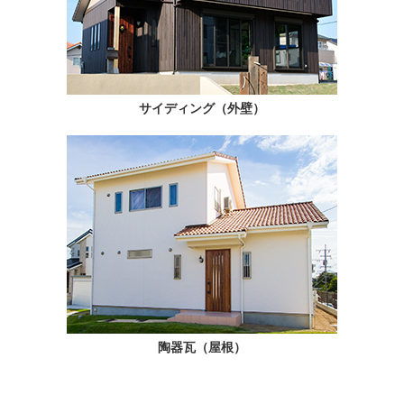
サイディング（外壁）
陶器瓦（屋根）