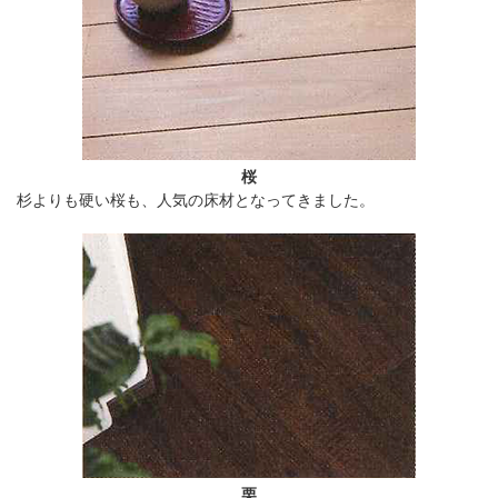
桜
杉よりも硬い桜も、人気の床材となってきました。
栗