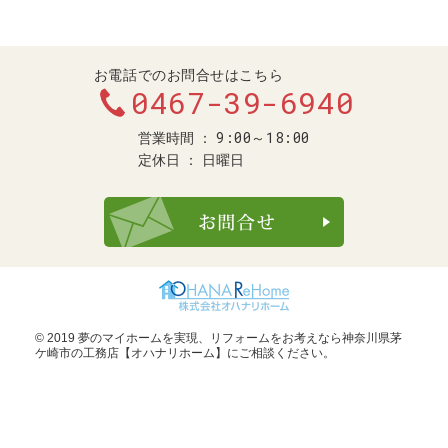
お電話でのお問合せはこちら
0467-39-6940
9:00～18:00
営業時間
定休日
日曜日
お問合せ・ご
© 2019 夢のマイホームを実現、
リフォームをお考えなら神奈川県茅
ケ崎市の工務店【オハナリホーム】
にご相談ください。