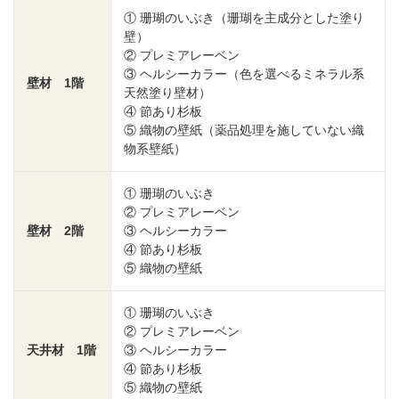
① 珊瑚のいぶき（珊瑚を主成分とした塗り
壁）
② プレミアレーベン
③ ヘルシーカラー（色を選べるミネラル系
壁材 1階
天然塗り壁材）
④ 節あり杉板
⑤ 織物の壁紙（薬品処理を施していない織
物系壁紙）
① 珊瑚のいぶき
② プレミアレーベン
壁材 2階
③ ヘルシーカラー
④ 節あり杉板
⑤ 織物の壁紙
① 珊瑚のいぶき
② プレミアレーベン
天井材 1階
③ ヘルシーカラー
④ 節あり杉板
⑤ 織物の壁紙