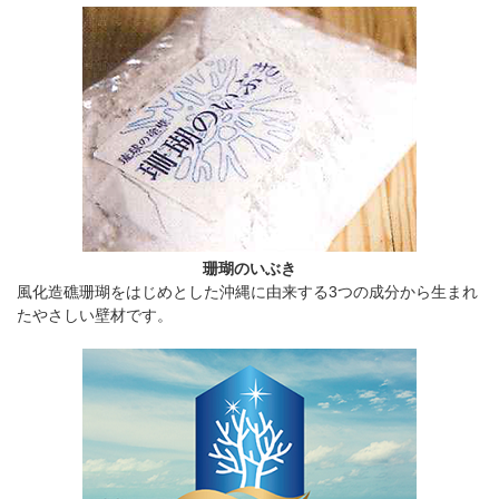
珊瑚のいぶき
風化造礁珊瑚をはじめとした沖縄に由来する3つの成分から生まれ
たやさしい壁材です。