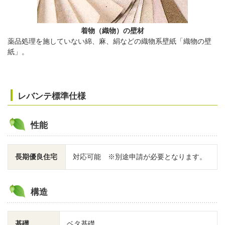
着物（織物）の壁材
薬品処理を施していない綿、麻、絹などの織物系壁紙「織物の壁
紙」。
レバンテ標準仕様
性能
長期優良住宅
対応可能 ※別途申請が必要となります。
構造
基礎
ベタ基礎