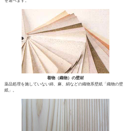
を選べます。
着物（織物）の壁材
薬品処理を施していない綿、麻、絹などの織物系壁紙「織物の壁
紙」。