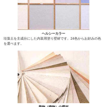
ヘルシーカラー
珪藻土を主成分にした内装用塗り壁材です。24色からお好みの色
を選べます。
着物（織物）の壁材