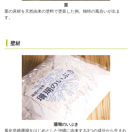
栗
栗の床材を天然由来の塗料で塗装した例。独特の風合いが出ま
す。
壁材
珊瑚のいぶき
風化造礁珊瑚をはじめとした沖縄に由来する3つの成分から生まれ