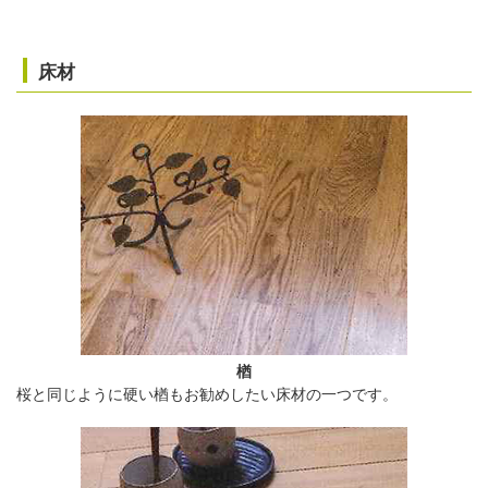
床材
楢
桜と同じように硬い楢もお勧めしたい床材の一つです。