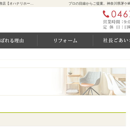
リフォームをお考えなら神奈川県茅ケ崎市の工務店【オハナリホーム】へ！
プロの目線からご提案。神奈川県茅ケ
ム
選ばれる6つの理由
リフォーム