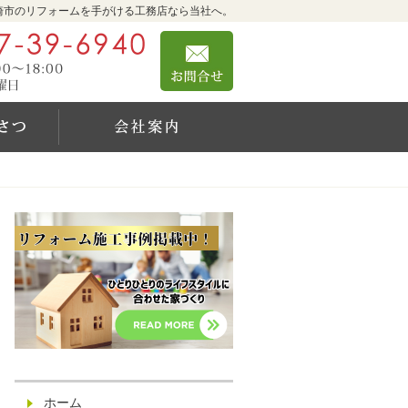
崎市のリフォームを手がける工務店なら当社へ。
0467-39-6940
お問合せ
営業時間9:00～18:00 定休日：日曜日
社長のご挨拶
会社案内
ホーム