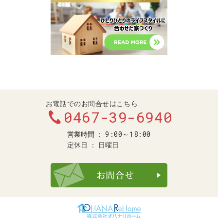
お電話でのお問合せはこちら
0467-39-6940
9:00～18:00
営業時間
定休日
日曜日
お問合せ・ご