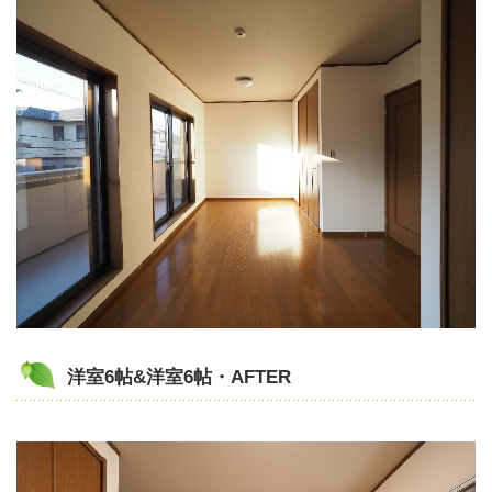
洋室6帖&洋室6帖・AFTER