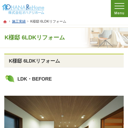
プロの目線からご提案。神奈川県茅ケ崎市のリフォーム・新築戸建てを手がける工
リフォーム、注文新築住宅をお考えなら神奈川県茅ケ崎市の工務店【オハナハウス
ホーム
施工実績
K様邸 6LDKリフォーム
K様邸 6LDKリフォーム
K様邸 6LDKリフォーム
LDK・BEFORE