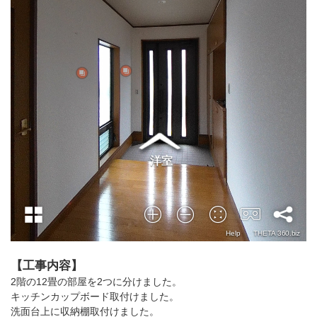
【工事内容】
2階の12畳の部屋を2つに分けました。
キッチンカップボード取付けました。
洗面台上に収納棚取付けました。