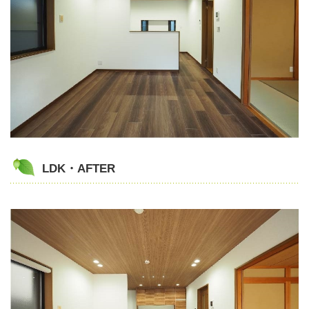
LDK・AFTER