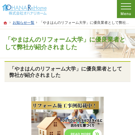
プロの目線からご提案。神奈川県茅ケ崎市のリフォームを手がける工務店なら当社
リフォームをお考えなら神奈川県茅ケ崎市の工務店【オハナリホーム】へ！
ホーム
お知らせ一覧
「やまはんのリフォーム大学」に優良業者として弊社が紹介されました
「やまはんのリフォーム大学」に優良業者と
して弊社が紹介されました
「やまはんのリフォーム大学」に優良業者として
弊社が紹介されました