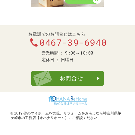
お電話でのお問合せはこちら
0467-39-6940
9:00～18:00
営業時間
定休日
日曜日
お問合せ・ご
© 2019 夢のマイホームを実現、
リフォームをお考えなら神奈川県茅
ケ崎市の工務店【オハナリホーム】
にご相談ください。