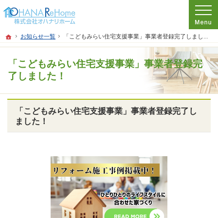
プロの目線からご提案。神奈川県茅ケ崎市のリフォームを手がける工務店なら当社
リフォームをお考えなら神奈川県茅ケ崎市の工務店【オハナリホーム】へ！
ホーム
お知らせ一覧
「こどもみらい住宅支援事業」事業者登録完了しました！
「こどもみらい住宅支援事業」事業者登録完
了しました！
「こどもみらい住宅支援事業」事業者登録完了し
ました！