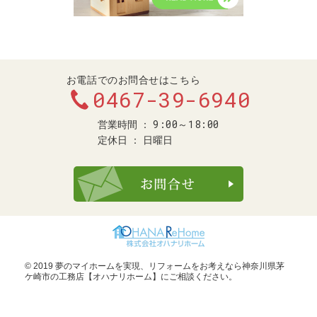
お電話でのお問合せはこちら
0467-39-6940
9:00～18:00
営業時間
定休日
日曜日
お問合せ・ご
© 2019 夢のマイホームを実現、
リフォームをお考えなら神奈川県茅
ケ崎市の工務店【オハナリホーム】
にご相談ください。