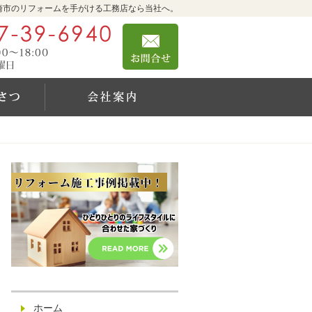
崎市のリフォームを手がける工務店なら当社へ。
0467-39-6940
お問合せ
営業時間9:00～18:00 定休日：日曜日
社長のご挨拶
会社案内
ホーム