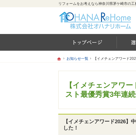
ホー
ホーム
ホーム
お知らせ一覧
お知らせ一覧
【イメチェンアワード20
【イメチェンアワード20
【イメチェンアワード
スト最優秀賞3年連
【イメチェンアワード2026
した！