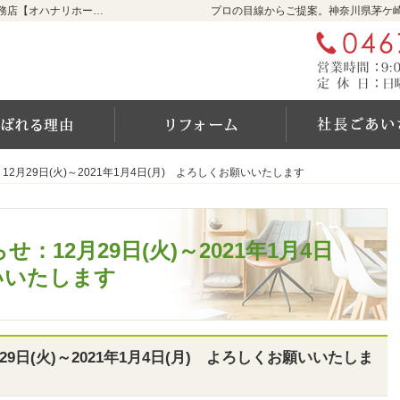
リフォームをお考えなら神奈川県茅ケ崎市の工務店【オハナリホーム】へ！
プロの目線からご提案。神奈川県茅ケ
ム
選ばれる6つの理由
リフォーム
2月29日(火)～2021年1月4日(月) よろしくお願いいたします
2月29日(火)～2021年1月4日(月) よろしくお願いいたします
：12月29日(火)～2021年1月4日
いいたします
9日(火)～2021年1月4日(月) よろしくお願いいたしま