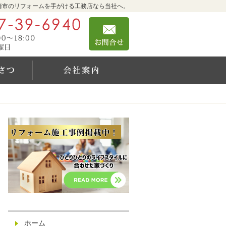
崎市のリフォームを手がける工務店なら当社へ。
0467-39-6940
お問合せ
営業時間9:00～18:00 定休日：日曜日
社長のご挨拶
会社案内
ホーム