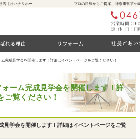
リフォームをお考えなら神奈川県茅ケ崎市の工務店【オハナリホーム】へ！
プロの目線からご提案。神奈川県茅ケ
ム
選ばれる6つの理由
リフォーム
)リフォーム完成見学会を開催します！詳細はイベントページをご覧ください！
)リフォーム完成見学会を開催します！詳細はイベントページをご覧ください！
(木)リフォーム完成見学会を開催します！詳
をご覧ください！
ォーム完成見学会を開催します！詳細はイベントページをご覧