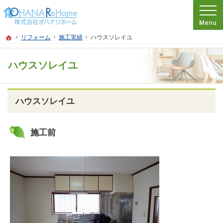
プロの目線からご提案。神奈川県茅ケ崎市のリフォームを手がける工務店なら当社
リフォームをお考えなら神奈川県茅ケ崎市の工務店【オハナリホーム】へ！
ホーム
リフォーム
施工実績
ハウスソレイユ
ハウスソレイユ
ハウスソレイユ
施工前