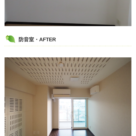
防音室・AFTER