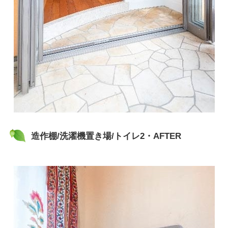
造作棚/洗濯機置き場/トイレ2・AFTER