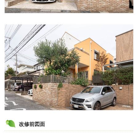
改修前図面