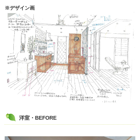
※デザイン画
洋室・BEFORE