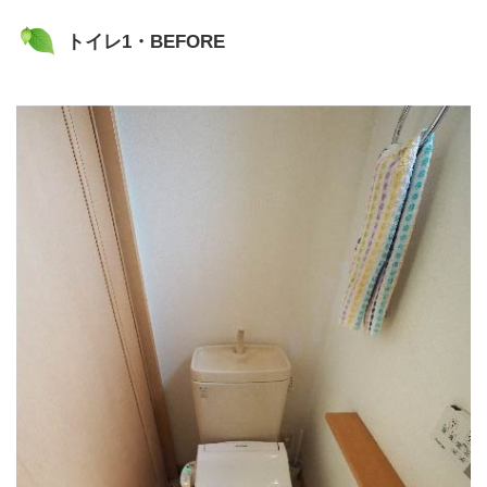
トイレ1・BEFORE