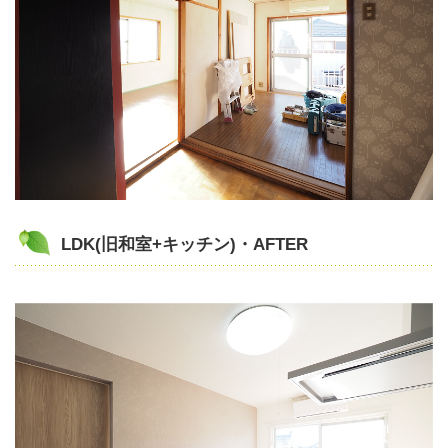
LDK(旧和室+キッチン)・AFTER