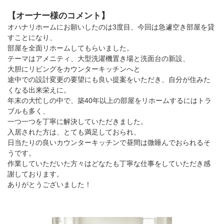
【オーナー様のコメント】
オハナリホームにお願いしたのは3度目、今回は急遽空き部屋を貸
すことになり、
部屋を全面リホームしてもらいました。
テーマはアメニティ、大型洗濯機置き場と洗面台の新設、
大胆にリビングをカウンターキッチンへと
途中での設計変更の要望にも良い提案をいただき、自分が住みた
くなる出来栄えに。
年末の大忙しの中で、築40年以上の部屋をリホームするにはトラ
ブルも多く、
一つ一つを丁寧に解決していただきました。
入居された方は、とても満足しておられ、
日当たりの良いカウンターキッチンで昼間は微睡んでおられるそ
うです。
作業していただいた方々はどなたも丁寧な仕事をしていただき感
謝しております。
ありがとうございました！