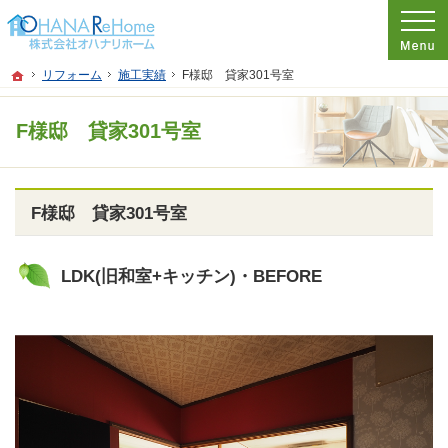
プロの目線からご提案。神奈川県茅ケ崎市のリフォームを手がける工務店なら当社
リフォームをお考えなら神奈川県茅ケ崎市の工務店【オハナリホーム】へ！
ホーム
リフォーム
施工実績
F様邸 貸家301号室
F様邸 貸家301号室
F様邸 貸家301号室
LDK(旧和室+キッチン)・BEFORE