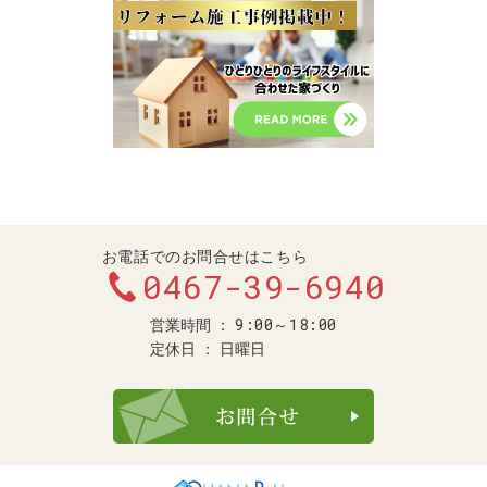
お電話でのお問合せはこちら
0467-39-6940
9:00～18:00
営業時間
定休日
日曜日
お問合せ・ご