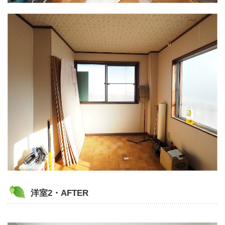
洋室2・AFTER