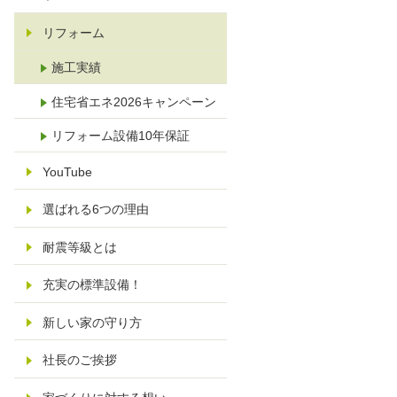
リフォーム
施工実績
住宅省エネ2026キャンペーン
リフォーム設備10年保証
YouTube
選ばれる6つの理由
耐震等級とは
充実の標準設備！
新しい家の守り方
社長のご挨拶