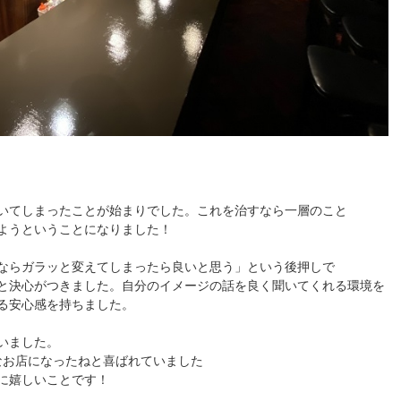
いてしまったことが始まりでした。これを治すなら一層のこと
ようということになりました！
ならガラッと変えてしまったら良いと思う」という後押しで
と決心がつきました。自分のイメージの話を良く聞いてくれる環境を
る安心感を持ちました。
いました。
なお店になったねと喜ばれていました
に嬉しいことです！