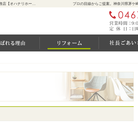
リフォームをお考えなら神奈川県茅ケ崎市の工務店【オハナリホーム】へ！
プロの目線からご提案。神奈川県茅ケ
ム
選ばれる6つの理由
リフォーム