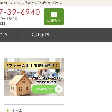
崎市のリフォームを手がける工務店なら当社へ。
0467-39-6940
お問合せ
営業時間9:00～18:00 定休日：日曜日
社長のご挨拶
会社案内
ホーム