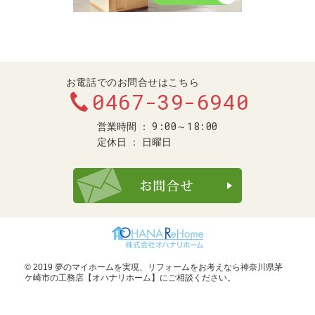
お電話でのお問合せはこちら
0467-39-6940
9:00～18:00
営業時間
定休日
日曜日
お問合せ・ご
© 2019 夢のマイホームを実現、
リフォームをお考えなら神奈川県茅
ケ崎市の工務店【オハナリホーム】
にご相談ください。