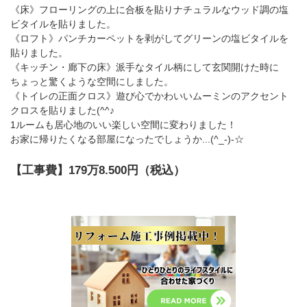
《床》フローリングの上に合板を貼りナチュラルなウッド調の塩
ビタイルを貼りました。
《ロフト》パンチカーペットを剥がしてグリーンの塩ビタイルを
貼りました。
《キッチン・廊下の床》派手なタイル柄にして玄関開けた時に
ちょっと驚くような空間にしました。
《トイレの正面クロス》遊び心でかわいいムーミンのアクセント
クロスを貼りました(^^♪
1ルームも居心地のいい楽しい空間に変わりました！
お家に帰りたくなる部屋になったでしょうか...(^_-)-☆
【工事費】179万8.500円（税込）