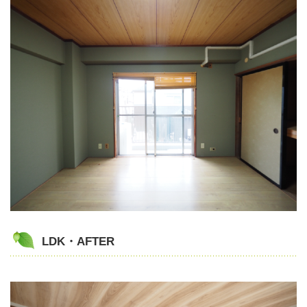
LDK・AFTER