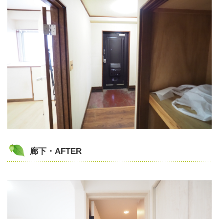
廊下・AFTER