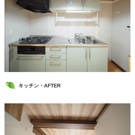
キッチン・AFTER