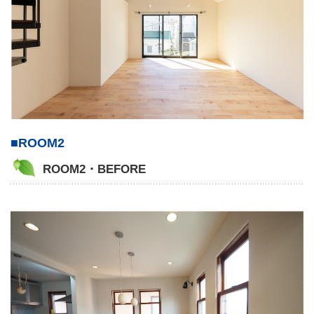
■ROOM2
ROOM2・BEFORE