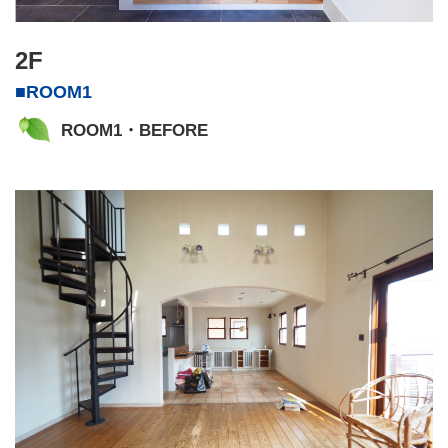
2F
■ROOM1
ROOM1・BEFORE