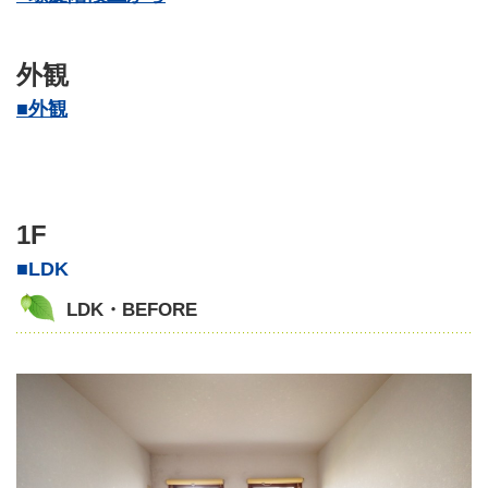
外観
■外観
1F
■LDK
LDK・BEFORE