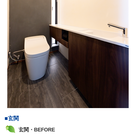
■玄関
玄関・BEFORE