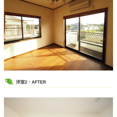
洋室2・AFTER