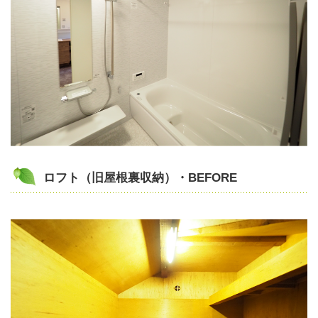
ロフト（旧屋根裏収納）・BEFORE