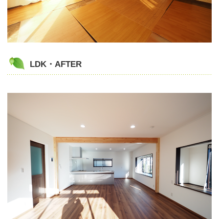
LDK・AFTER