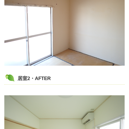
居室2・AFTER