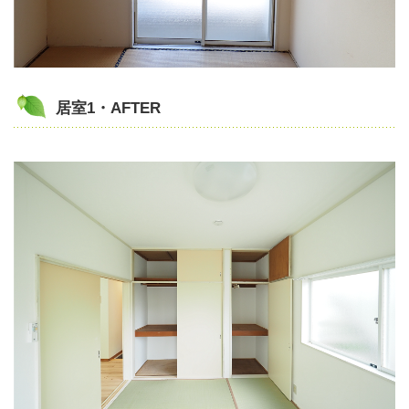
居室1・AFTER