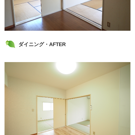
ダイニング・AFTER