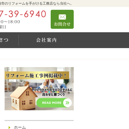
崎市のリフォームを手がける工務店なら当社へ。
0467-39-6940
お問合せ
営業時間9:00～18:00 定休日：日曜日
社長のご挨拶
会社案内
ホーム