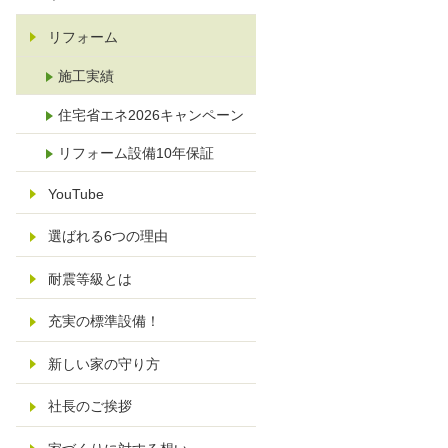
リフォーム
施工実績
住宅省エネ2026キャンペーン
リフォーム設備10年保証
YouTube
選ばれる6つの理由
耐震等級とは
充実の標準設備！
新しい家の守り方
社長のご挨拶