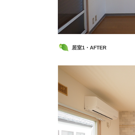
居室1・AFTER