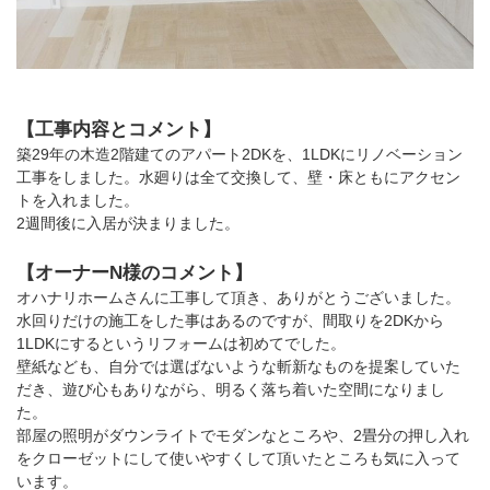
【工事内容とコメント】
築29年の木造2階建てのアパート2DKを、1LDKにリノベーション
工事をしました。水廻りは全て交換して、壁・床ともにアクセン
トを入れました。
2週間後に入居が決まりました。
【オーナーN様のコメント】
オハナリホームさんに工事して頂き、ありがとうございました。
水回りだけの施工をした事はあるのですが、間取りを2DKから
1LDKにするというリフォームは初めてでした。
壁紙なども、自分では選ばないような斬新なものを提案していた
だき、遊び心もありながら、明るく落ち着いた空間になりまし
た。
部屋の照明がダウンライトでモダンなところや、2畳分の押し入れ
をクローゼットにして使いやすくして頂いたところも気に入って
います。