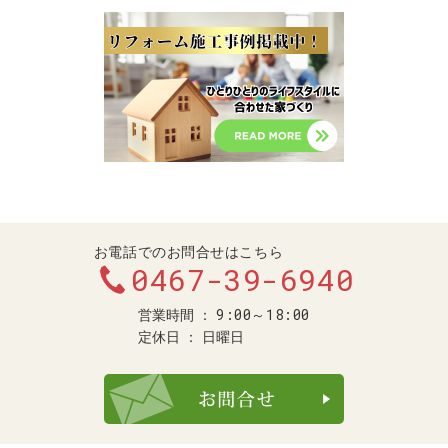
お電話でのお問合せはこちら
0467-39-6940
9:00～18:00
営業時間
定休日
日曜日
お問合せ・ご