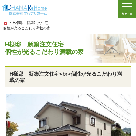
プロの目線からご提案。神奈川県茅ケ崎市のリフォームを手がける工務店なら当社
リフォームをお考えなら神奈川県茅ケ崎市の工務店【オハナリホーム】へ！
ホーム
H様邸 新築注文住宅
個性が光るこだわり満載の家
H様邸 新築注文住宅
個性が光るこだわり満載の家
H様邸 新築注文住宅<br>個性が光るこだわり満
載の家