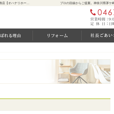
リフォームをお考えなら神奈川県茅ケ崎市の工務店【オハナリホーム】へ！
プロの目線からご提案。神奈川県茅ケ
ム
選ばれる6つの理由
リフォーム