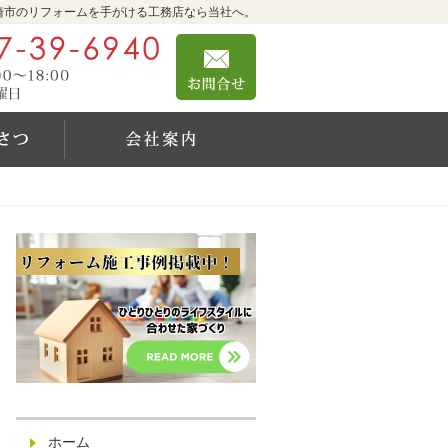
崎市のリフォームを手がける工務店なら当社へ。
0467-39-6940
お問合せ
営業時間9:00～18:00 定休日：日曜日
社長のご挨拶
会社案内
ホーム