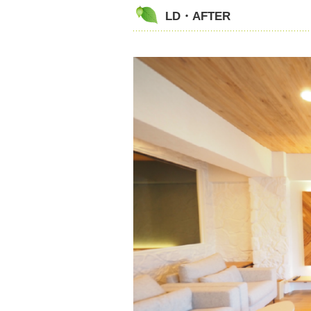
LD・AFTER