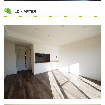
LD・AFTER