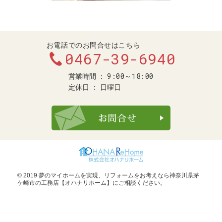
お電話でのお問合せはこちら
0467-39-6940
9:00～18:00
営業時間
定休日
日曜日
お問合せ・ご
© 2019 夢のマイホームを実現、
リフォームをお考えなら神奈川県茅
ケ崎市の工務店【オハナリホーム】
にご相談ください。