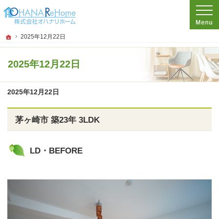
プロの目線からご提案。神奈川県茅ケ崎市のリフォームを手がける工務店なら当社
リフォームをお考えなら神奈川県茅ケ崎市の工務店【オハナリホーム】へ！
ホーム
2025年12月22日
2025年12月22日
2025年12月22日
茅ヶ崎市 築23年 3LDK
LD・BEFORE