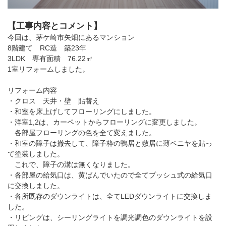
【工事内容とコメント】
今回は、茅ケ崎市矢畑にあるマンション
8階建て RC造 築23年
3LDK 専有面積 76.22㎡
1室リフォームしました。
リフォーム内容
・クロス 天井・壁 貼替え
・和室を床上げしてフローリングにしました。
・洋室1,2は、カーペットからフローリングに変更しました。
各部屋フローリングの色を全て変えました。
・和室の障子は撤去して、障子枠の鴨居と敷居に薄ベニヤを貼っ
て塗装しました。
これで、障子の溝は無くなりました。
・各部屋の給気口は、黄ばんでいたので全てプッシュ式の給気口
に交換しました。
・各所既存のダウンライトは、全てLEDダウンライトに交換しま
した。
・リビングは、シーリングライトを調光調色のダウンライトを設