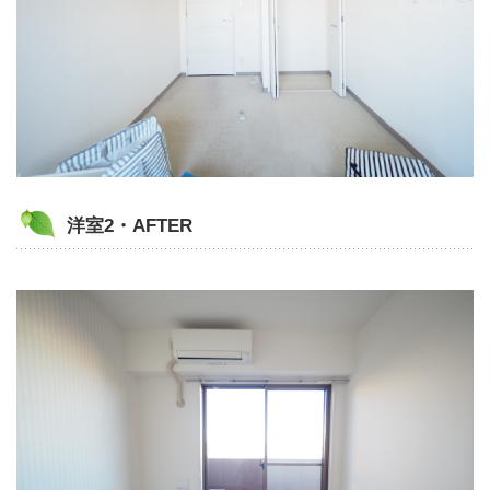
洋室2・AFTER