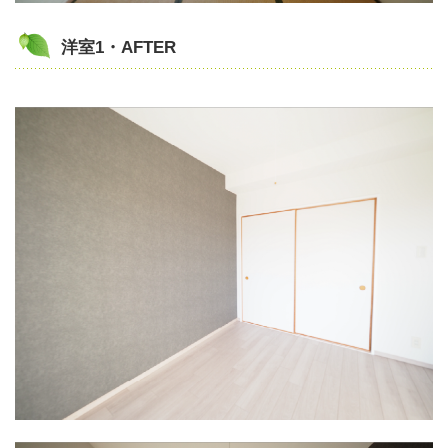
洋室1・AFTER