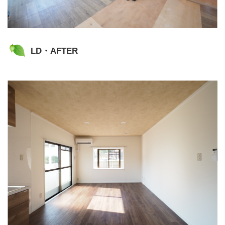
LD・AFTER