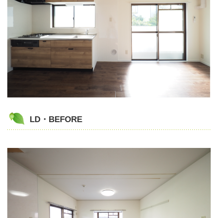
LD・BEFORE