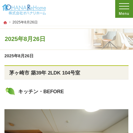
プロの目線からご提案。神奈川県茅ケ崎市のリフォームを手がける工務店なら当社
リフォームをお考えなら神奈川県茅ケ崎市の工務店【オハナリホーム】へ！
ホーム
2025年8月26日
2025年8月26日
2025年8月26日
茅ヶ崎市 築39年 2LDK 104号室
キッチン・BEFORE