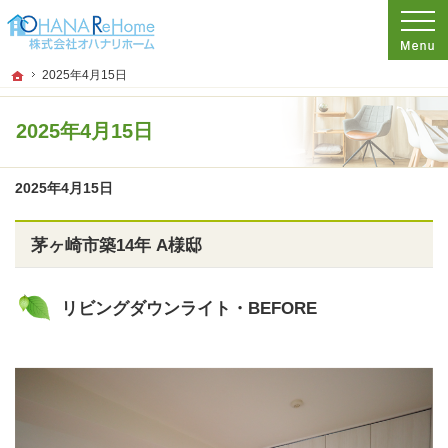
プロの目線からご提案。神奈川県茅ケ崎市のリフォームを手がける工務店なら当社
リフォームをお考えなら神奈川県茅ケ崎市の工務店【オハナリホーム】へ！
ホーム
2025年4月15日
2025年4月15日
2025年4月15日
茅ヶ崎市築14年 A様邸
リビングダウンライト・BEFORE