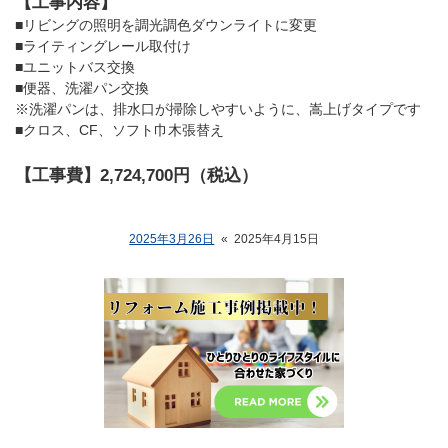
【工事内容】
■リビングの照明を調光調色ダウンライトに変更
■ライティングレール取付け
■ユニットバス交換
■便器、洗濯パン交換
※洗濯パンは、排水口が掃除しやすいように、嵩上げタイプです
■クロス、CF、ソフト巾木張替え
【工事費】2,724,700円（税込）
2025年3月26日
«
2025年4月15日