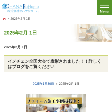
プロの目線からご提案。神奈川県茅ケ崎市のリフォームを手がける工務店なら当社
リフォームをお考えなら神奈川県茅ケ崎市の工務店【オハナリホーム】へ！
ホーム
2025年2月 1日
2025年2月 1日
2025年2月 1日
イメチェン全国大会で表彰されました！！詳しく
はブログをご覧ください
2025年1月30日
«
2025年2月 1日