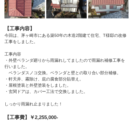
【工事内容】
今回は、茅ヶ崎市にある築50年の木造2階建て住宅、T様邸の改修
工事をしました。
工事内容
・外壁ベランダ廻りから雨漏れしてましたので雨漏れ補修工事を
行いました。
ベランダスノコ交換。ベランダと壁との取り合い部分補修。
・軒天井、霧除け、庇の腐食部分貼替え。
・屋根塗装と外壁塗装をしました。
・玄関ドアは、カバー工法で交換しました。
しっかり雨漏れ止まりました！
【工事費】￥2,255,000-