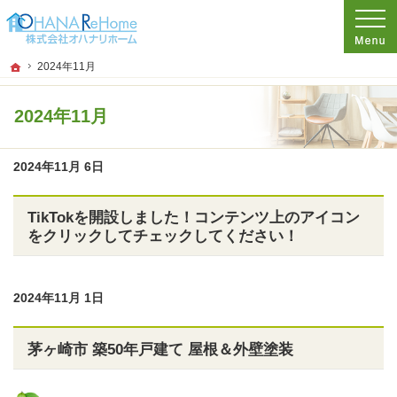
プロの目線からご提案。神奈川県茅ケ崎市のリフォームを手がける工務店なら当社
リフォームをお考えなら神奈川県茅ケ崎市の工務店【オハナリホーム】へ！
ホーム
2024年11月
2024年11月
2024年11月 6日
TikTokを開設しました！コンテンツ上のアイコン
をクリックしてチェックしてください！
2024年11月 1日
茅ヶ崎市 築50年戸建て 屋根＆外壁塗装