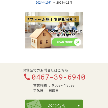
2024年10月
«
2024年11月
お電話でのお問合せはこちら
0467-39-6940
9:00～18:00
営業時間
定休日
日曜日
お問合せ・ご