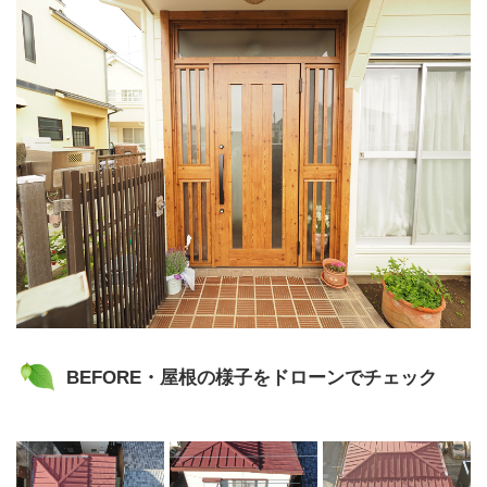
BEFORE・屋根の様子をドローンでチェック