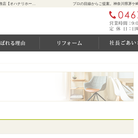
リフォームをお考えなら神奈川県茅ケ崎市の工務店【オハナリホーム】へ！
プロの目線からご提案。神奈川県茅ケ
ム
選ばれる6つの理由
リフォーム