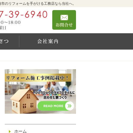
崎市のリフォームを手がける工務店なら当社へ。
0467-39-6940
お問合せ
営業時間9:00～18:00 定休日：日曜日
社長のご挨拶
会社案内
ホーム