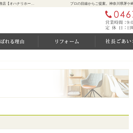
リフォームをお考えなら神奈川県茅ケ崎市の工務店【オハナリホーム】へ！
プロの目線からご提案。神奈川県茅ケ
ム
選ばれる6つの理由
リフォーム