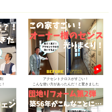
剤
アクセントクロスがすごい！
た！
こんな使い方があったんだ！と驚きました