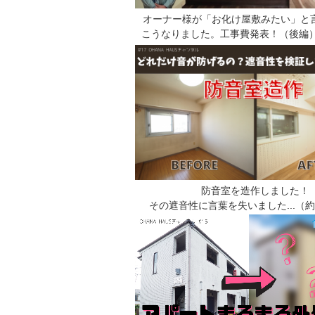
オーナー様が「お化け屋敷みたい」と言っ
こうなりました。工事費発表！（後編）
防音室を造作しました！
その遮音性に言葉を失いました...（約