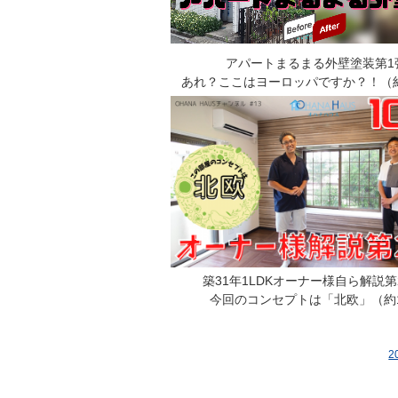
アパートまるまる外壁塗装第1
あれ？ここはヨーロッパですか？！（約
築31年1LDKオーナー様自ら解説
今回のコンセプトは「北欧」（約
2