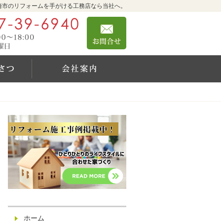
崎市のリフォームを手がける工務店なら当社へ。
0467-39-6940
お問合せ
営業時間9:00～18:00 定休日：日曜日
社長のご挨拶
会社案内
ホーム