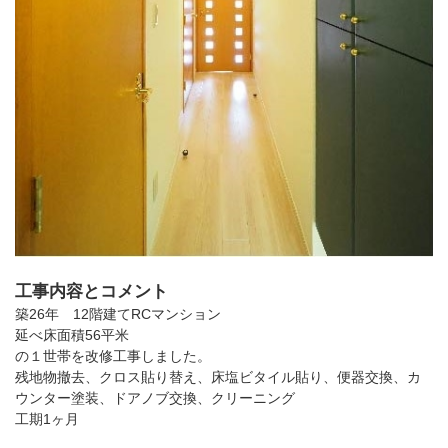
工事内容とコメント
築26年 12階建てRCマンション
延べ床面積56平米
の１世帯を改修工事しました。
残地物撤去、クロス貼り替え、床塩ビタイル貼り、便器交換、カ
ウンター塗装、ドアノブ交換、クリーニング
工期1ヶ月