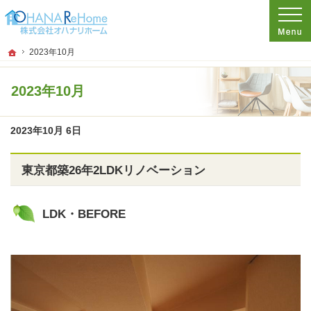
プロの目線からご提案。神奈川県茅ケ崎市のリフォームを手がける工務店なら当社
リフォームをお考えなら神奈川県茅ケ崎市の工務店【オハナリホーム】へ！
ホーム
2023年10月
2023年10月
2023年10月 6日
東京都築26年2LDKリノベーション
LDK・BEFORE