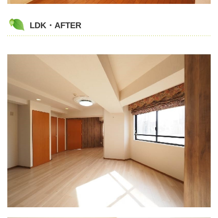
LDK・AFTER