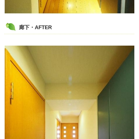
廊下・AFTER