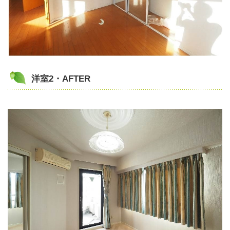
洋室2・AFTER