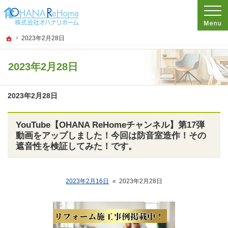
プロの目線からご提案。神奈川県茅ケ崎市のリフォームを手がける工務店なら当社
リフォームをお考えなら神奈川県茅ケ崎市の工務店【オハナリホーム】へ！
ホーム
2023年2月28日
2023年2月28日
2023年2月28日
YouTube【OHANA ReHomeチャンネル】第17弾
動画をアップしました！今回は防音室造作！その
遮音性を検証してみた！です。
2023年2月16日
«
2023年2月28日