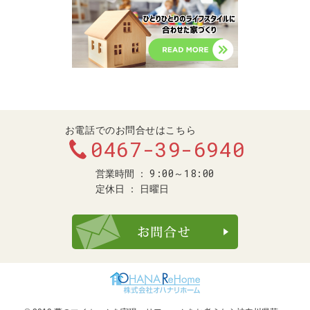
お電話でのお問合せはこちら
0467-39-6940
9:00～18:00
営業時間
定休日
日曜日
お問合せ・ご