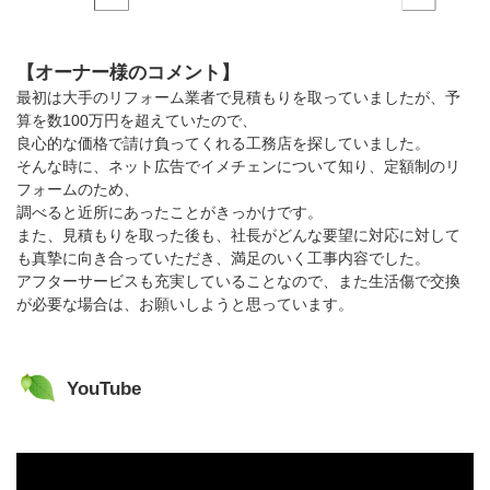
【オーナー様のコメント】
最初は大手のリフォーム業者で見積もりを取っていましたが、予
算を数100万円を超えていたので、
良心的な価格で請け負ってくれる工務店を探していました。
そんな時に、ネット広告でイメチェンについて知り、定額制のリ
フォームのため、
調べると近所にあったことがきっかけです。
また、見積もりを取った後も、社長がどんな要望に対応に対して
も真摯に向き合っていただき、満足のいく工事内容でした。
アフターサービスも充実していることなので、また生活傷で交換
が必要な場合は、お願いしようと思っています。
YouTube