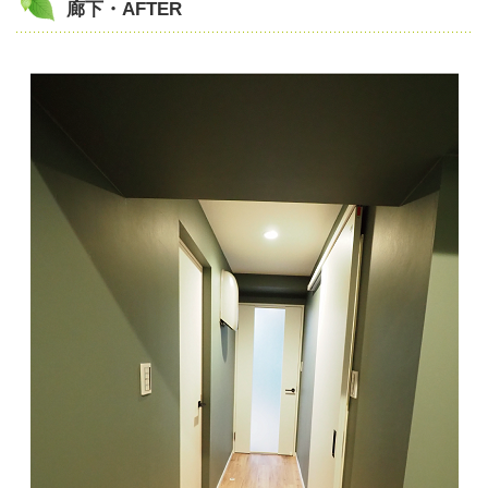
廊下・AFTER