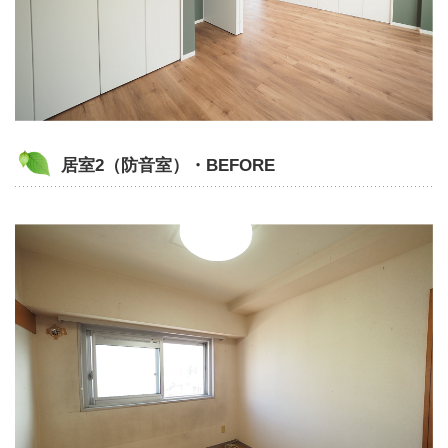
居室2（防音室）・BEFORE