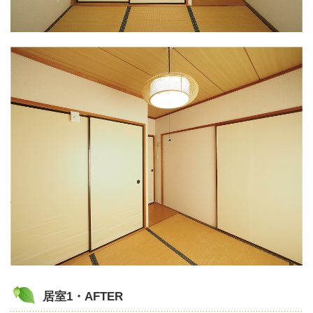
居室1・AFTER