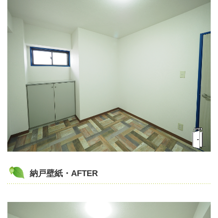
納戸壁紙・AFTER