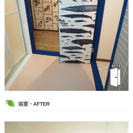
浴室・AFTER