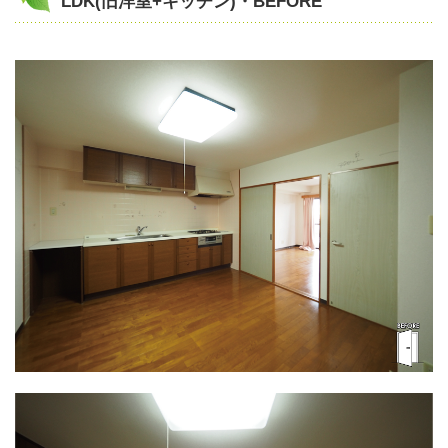
LDK(旧洋室+キッチン)・BEFORE