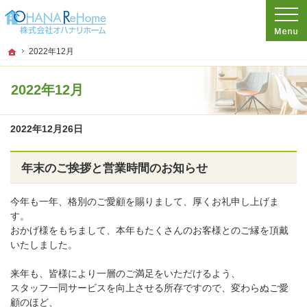
プロの目線からご提案。神奈川県茅ケ崎市のリフォームを手がける工務店なら当社
リフォームをお考えなら神奈川県茅ケ崎市の工務店【オハナリホーム】へ！
ホーム
2022年12月
2022年12月
2022年12月26日
年末のご挨拶と営業時間のお知らせ
今年も一年、格別のご愛顧を賜りまして、厚くお礼申し上げま
す。
おかげ様をもちまして、本年もたくさんのお客様とのご縁を頂戴
いたしました。
来年も、皆様により一層のご満足をいただけるよう、
スタッフ一同サービスを向上させる所存ですので、変わらぬご愛
顧のほど、