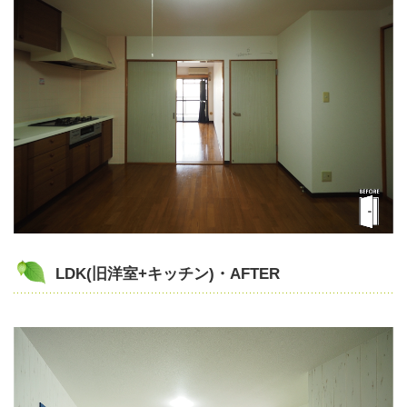
LDK(旧洋室+キッチン)・AFTER