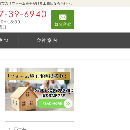
崎市のリフォームを手がける工務店なら当社へ。
0467-39-6940
お問合せ
営業時間9:00～18:00 定休日：日曜日
社長のご挨拶
会社案内
ホーム