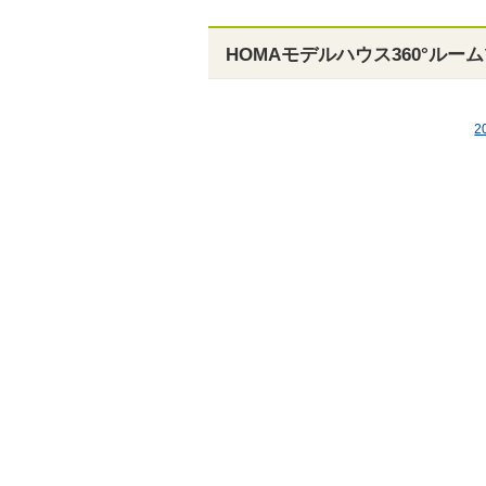
HOMAモデルハウス360°ル
2