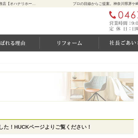
リフォームをお考えなら神奈川県茅ケ崎市の工務店【オハナリホーム】へ！
プロの目線からご提案。神奈川県茅ケ
ム
選ばれる6つの理由
リフォーム
した！HUCKページよりご覧ください！