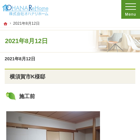
プロの目線からご提案。神奈川県茅ケ崎市のリフォームを手がける工務店なら当社
リフォームをお考えなら神奈川県茅ケ崎市の工務店【オハナリホーム】へ！
ホーム
2021年8月12日
2021年8月12日
2021年8月12日
横須賀市K様邸
施工前