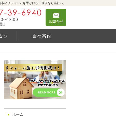
崎市のリフォームを手がける工務店なら当社へ。
0467-39-6940
お問合せ
営業時間9:00～18:00 定休日：日曜日
社長のご挨拶
会社案内
ホーム