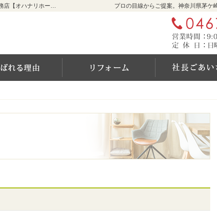
リフォームをお考えなら神奈川県茅ケ崎市の工務店【オハナリホーム】へ！
プロの目線からご提案。神奈川県茅ケ
ム
選ばれる6つの理由
リフォーム