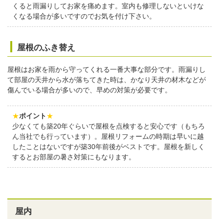
くると雨漏りしてお家を痛めます。室内も修理しないといけな
くなる場合が多いですのでお気を付け下さい。
屋根のふき替え
屋根はお家を雨から守ってくれる一番大事な部分です。雨漏りし
て部屋の天井から水が落ちてきた時は、かなり天井の材木などが
傷んでいる場合が多いので、早めの対策が必要です。
★
ポイント
★
少なくても築20年ぐらいで屋根を点検すると安心です（もちろ
ん当社でも行っています）。屋根リフォームの時期は早いに越
したことはないですが築30年前後がベストです。屋根を新しく
するとお部屋の暑さ対策にもなります。
屋内