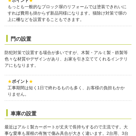
★
ポイント
★
もっとも一般的なブロック塀のリフォームでは塗装できれいに
すれば費用も掛からず新品同様になります。猫除け対策で塀の
上に柵などを設置することもできます。
門の設置
防犯対策で設置する場合が多いですが、木製・アルミ製・鉄製等
色々な材質やデザインがあり、お家を引き立ててくれるインテリ
アにもなります。
★
ポイント
★
工事期間は短く1日で終わるものも多く、お客様の負担もかか
りません。
車庫の設置
最近はアルミ製カーポートが丈夫で長持ちするので主流です。大
事な愛車も屋根の有無で傷み具合が大きく違います。2台用、3台