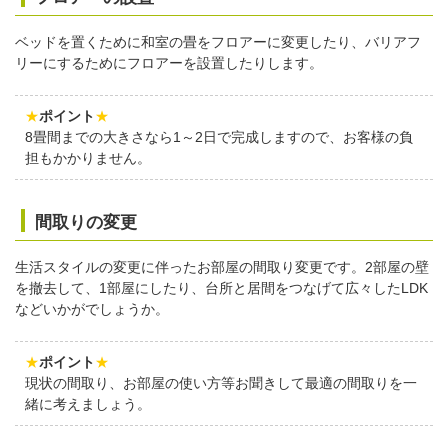
ベッドを置くために和室の畳をフロアーに変更したり、バリアフ
リーにするためにフロアーを設置したりします。
★
ポイント
★
8畳間までの大きさなら1～2日で完成しますので、お客様の負
担もかかりません。
間取りの変更
生活スタイルの変更に伴ったお部屋の間取り変更です。2部屋の壁
を撤去して、1部屋にしたり、台所と居間をつなげて広々したLDK
などいかがでしょうか。
★
ポイント
★
現状の間取り、お部屋の使い方等お聞きして最適の間取りを一
緒に考えましょう。