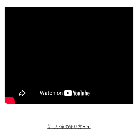
新しい家の守り方▼▼