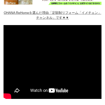
OHANA ReHomeを選んだ理由「定額制リフォーム「イメチェン」
チャンネル」です▼▼