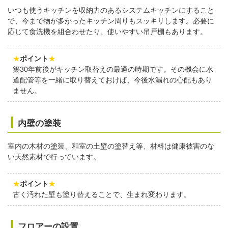
いつも使うキッチンを収納力のあるシステムキッチンにすること
で、今まで物が多かったキッチン周りもスッキリします。必要に
応じて食洗機を組合わせたり、使いやすい吊戸棚もあります。
★
ポイント
★
築30年前後がキッチン取替えの最適の時期です。その機会に水
道配管等を一緒に取り替えておけば、今後水漏れの心配もあり
ません。
内壁の塗装
室内の木材の塗装、和室の土壁の塗替え等、材料は健康被害のな
い天然素材で行っています。
★
ポイント
★
古く汚れた壁も塗り替えることで、生まれ変わります。
フロアーの設置