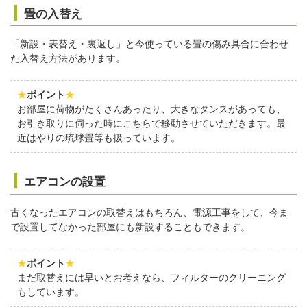
畳の入替え
「新設・表替え・裏返し」と今使っている畳の傷み具合に合わせ
た入替え方法があります。
★
ポイント
★
お部屋に荷物がたくさんあったり、大きなタンスがあっても、
お引き取りに伺った時にこちらで移動させていただきます。最
近はやりの琉球畳等も扱っています。
エアコンの設置
古くなったエアコンの取替えはもちろん、電源工事をして、今ま
で設置してなかった部屋にも新設することもできます。
★
ポイント
★
まだ取替えには早いとお考えなら、フィルターのクリーニング
もしています。