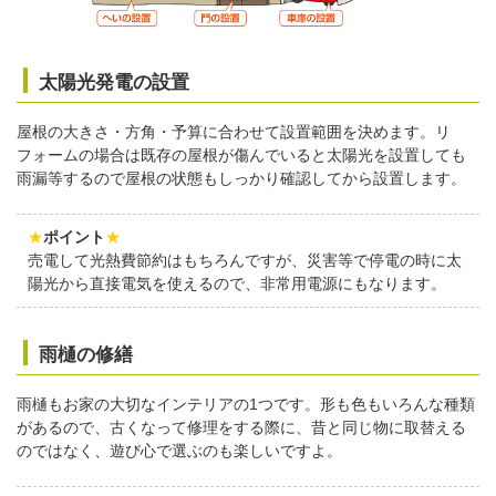
太陽光発電の設置
屋根の大きさ・方角・予算に合わせて設置範囲を決めます。リ
フォームの場合は既存の屋根が傷んでいると太陽光を設置しても
雨漏等するので屋根の状態もしっかり確認してから設置します。
★
ポイント
★
売電して光熱費節約はもちろんですが、災害等で停電の時に太
陽光から直接電気を使えるので、非常用電源にもなります。
雨樋の修繕
雨樋もお家の大切なインテリアの1つです。形も色もいろんな種類
があるので、古くなって修理をする際に、昔と同じ物に取替える
のではなく、遊び心で選ぶのも楽しいですよ。