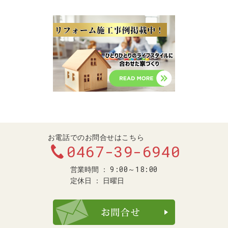
お電話でのお問合せはこちら
0467-39-6940
9:00～18:00
営業時間
定休日
日曜日
お問合せ・ご