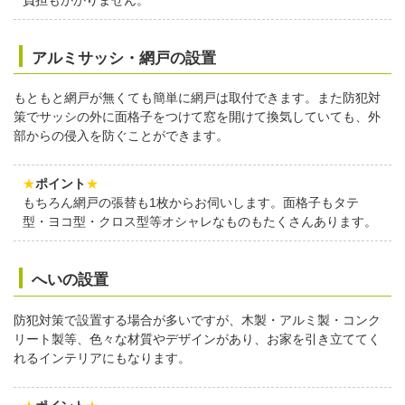
アルミサッシ・網戸の設置
もともと網戸が無くても簡単に網戸は取付できます。また防犯対
策でサッシの外に面格子をつけて窓を開けて換気していても、外
部からの侵入を防ぐことができます。
★
ポイント
★
もちろん網戸の張替も1枚からお伺いします。面格子もタテ
型・ヨコ型・クロス型等オシャレなものもたくさんあります。
へいの設置
防犯対策で設置する場合が多いですが、木製・アルミ製・コンク
リート製等、色々な材質やデザインがあり、お家を引き立ててく
れるインテリアにもなります。