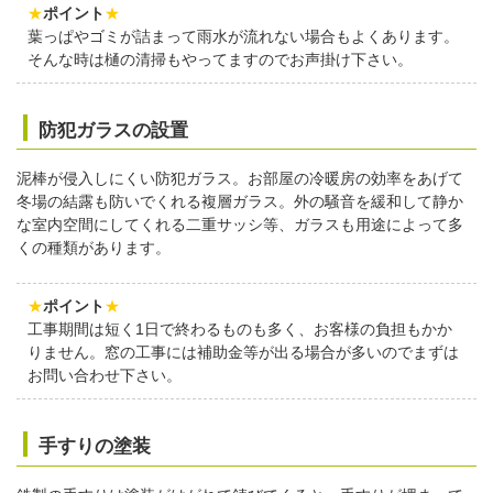
★
ポイント
★
葉っぱやゴミが詰まって雨水が流れない場合もよくあります。
そんな時は樋の清掃もやってますのでお声掛け下さい。
防犯ガラスの設置
泥棒が侵入しにくい防犯ガラス。お部屋の冷暖房の効率をあげて
冬場の結露も防いでくれる複層ガラス。外の騒音を緩和して静か
な室内空間にしてくれる二重サッシ等、ガラスも用途によって多
くの種類があります。
★
ポイント
★
工事期間は短く1日で終わるものも多く、お客様の負担もかか
りません。窓の工事には補助金等が出る場合が多いのでまずは
お問い合わせ下さい。
手すりの塗装