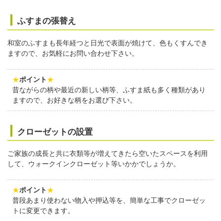
ふすまの張替え
和室のふすまも長年経つと日光で表面が焼けて、色もくすんでき
ますので、お気軽にお問い合わせ下さい。
★
ポイント
★
昔ながらの柄や最近の新しい柄等、ふすま紙も多く種類があり
ますので、お好きな柄をお選び下さい。
クローゼットの設置
ご家族の成長と共に衣類等が増えてきたら空いたスペースを利用
して、ウォークインクローゼット等いかかでしょうか。
★
ポイント
★
普段あまり使わない物入や押込等を、簡単な工事でクローゼッ
トに変更できます。