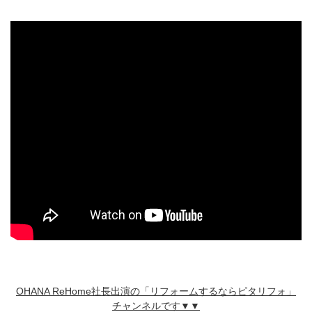
OHANA ReHome社長出演の「リフォームするならピタリフォ」
チャンネルです▼▼