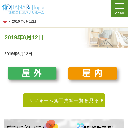
プロの目線からご提案。神奈川県茅ケ崎市のリフォームを手がける工務店なら当社
リフォームをお考えなら神奈川県茅ケ崎市の工務店【オハナリホーム】へ！
ホーム
2019年6月12日
2019年6月12日
2019年6月12日
リフォーム施工実績一覧を見る