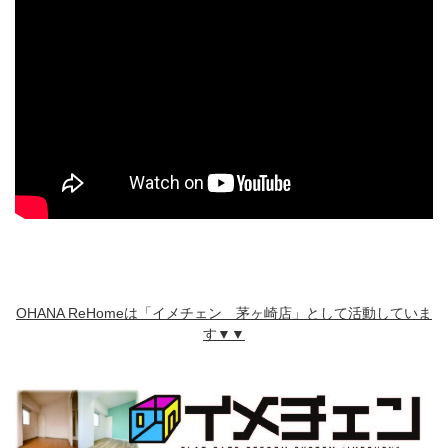
OHANA ReHomeは「イメチェン 茅ヶ崎店」として活動していま
す▼▼