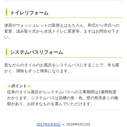
トイレリフォーム
便器やウォッシュレットの取替えはもちろん、和式から洋式への
変更、汲み取り式から水洗トイレに変更等、まずはお問合せ下さ
い。
システムバスリフォーム
昔ながらのタイルのお風呂をシステムバスにすることで、冬も暖
かく、掃除もずっと簡単になります。
★
ポイント
★
従来のタイル風呂からシステムバスへの工事期間は1週間程度
かかります。システムバスは浴槽の形・色、壁の色等多くの種
類があり、お好きなものを選んでいただけます。
2017年5月30日
«
2019年6月12日