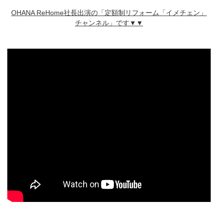
OHANA ReHome社長出演の「定額制リフォーム「イメチェン」
チャンネル」です▼▼