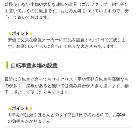
普段使わない小物や大切な趣味の道具（ゴルフクラブ、釣竿等）
を置いておくのに最適です。もちろん鍵もついていますので、安
心して置いておけます。
★
ポイント
★
安値で丈夫な物置メーカーの商品を設置すれば1日で完成しま
す。お庭のスペースに合わせて色々な大きさもあります。
自転車置き場の設置
最近は自転車と言ってもサイクリスト用や電動自転車等高額なも
のが多く、屋根があると無いでは傷み具合が大きく違います。物
干し場として使ったりもできます。
★
ポイント
★
工事期間は短くほとんどのタイプは1日で終わるので、お客様
の負担もかかりません。