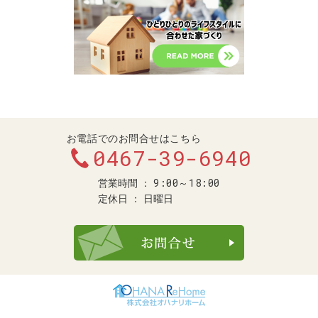
お電話でのお問合せはこちら
0467-39-6940
9:00～18:00
営業時間
定休日
日曜日
お問合せ・ご