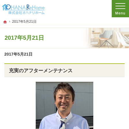
プロの目線からご提案。神奈川県茅ケ崎市のリフォームを手がける工務店なら当社
リフォームをお考えなら神奈川県茅ケ崎市の工務店【オハナリホーム】へ！
ホーム
2017年5月21日
2017年5月21日
2017年5月21日
充実のアフターメンテナンス