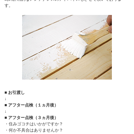
す。
■ お引渡し
↓
■ アフター点検（１ヵ月後）
↓
■ アフター点検（３ヵ月後）
・住みゴコチはいかがですか？
・何か不具合はありませんか？