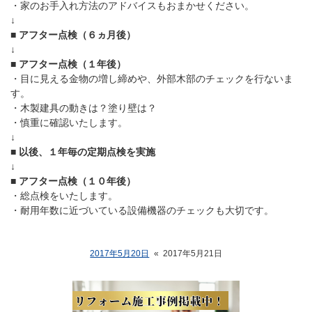
・家のお手入れ方法のアドバイスもおまかせください。
↓
■ アフター点検（６ヵ月後）
↓
■ アフター点検（１年後）
・目に見える金物の増し締めや、外部木部のチェックを行ないま
す。
・木製建具の動きは？塗り壁は？
・慎重に確認いたします。
↓
■ 以後、１年毎の定期点検を実施
↓
■ アフター点検（１０年後）
・総点検をいたします。
・耐用年数に近づいている設備機器のチェックも大切です。
2017年5月20日
«
2017年5月21日