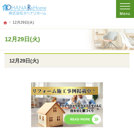
プロの目線からご提案。神奈川県茅ケ崎市のリフォームを手がける工務店なら当社
リフォームをお考えなら神奈川県茅ケ崎市の工務店【オハナリホーム】へ！
ホーム
12月29日(火)
12月29日(火)
12月29日(火)