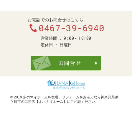
お電話でのお問合せはこちら
0467-39-6940
9:00～18:00
営業時間
定休日
日曜日
お問合せ・ご
© 2019 夢のマイホームを実現、
リフォームをお考えなら神奈川県茅
ケ崎市の工務店【オハナリホーム】
にご相談ください。